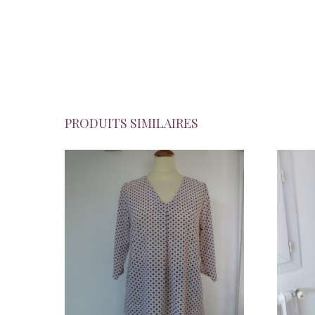
PRODUITS SIMILAIRES
C