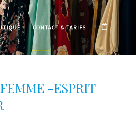
UTIQUE
CONTACT & TARIFS
FEMME -ESPRIT
R