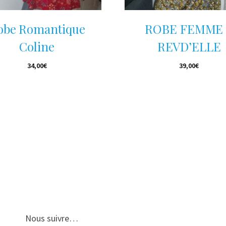
obe Romantique
ROBE FEMME 
Coline
REVD’ELLE
34,00
€
39,00
€
Nous suivre…