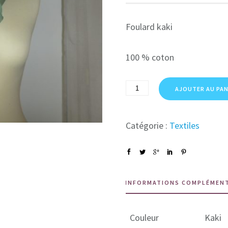
Foulard kaki
100 % coton
AJOUTER AU PAN
Catégorie :
Textiles
INFORMATIONS COMPLÉMEN
Couleur
Kaki