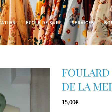
CATION
ECOLE DE SURF
SERVICES
BO
FOULARD 
DE LA ME
15,00
€