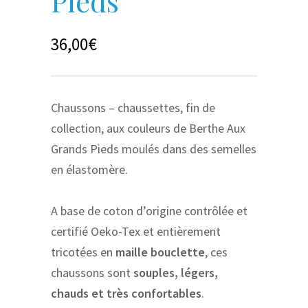
Pieds
36,00
€
Chaussons – chaussettes, fin de
collection, aux couleurs de Berthe Aux
Grands Pieds moulés dans des semelles
en élastomère.
A base de coton d’origine contrôlée et
certifié Oeko-Tex et entièrement
tricotées en
maille bouclette
, ces
chaussons sont
souples, légers,
chauds et très confortables
.